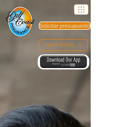
Solicitar presupuesto
CLIENT PORTAL